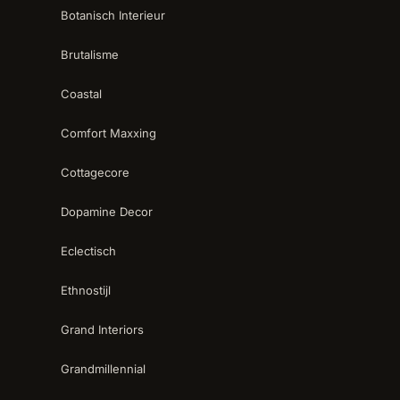
Botanisch Interieur
Brutalisme
Coastal
Comfort Maxxing
Cottagecore
Dopamine Decor
Eclectisch
Ethnostijl
Grand Interiors
Grandmillennial