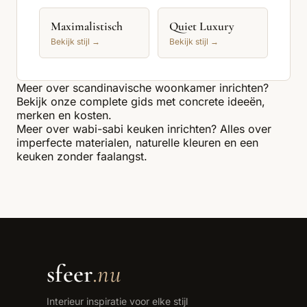
Maximalistisch
Quiet Luxury
Bekijk stijl →
Bekijk stijl →
Meer over
scandinavische woonkamer
inrichten?
Bekijk onze complete gids met concrete ideeën,
merken en kosten.
Meer over
wabi-sabi keuken
inrichten? Alles over
imperfecte materialen, naturelle kleuren en een
keuken zonder faalangst.
sfeer
.nu
Interieur inspiratie voor elke stijl