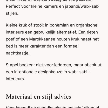
Perfect voor kleine kamers en japandi/wabi-sabi
stijlen.
Kleine kruk of stool: in bohemian en organische
interieurs een gebruikelijk alternatief. Een rieten
poef of een Marokkaanse houten kruk naast het
bed is meer karakter dan een formeel
nachtkastje.
Stapel boeken: niet voor iedereen, maar absoluut
een intentionele designkeuze in wabi-sabi-
interieurs.
Materiaal en stijl advies
Voor japandi en scandinavisch: massief eiken of