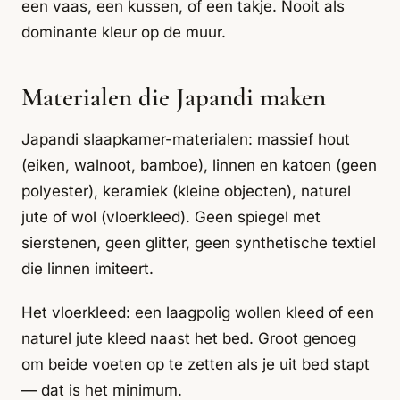
een vaas, een kussen, of een takje. Nooit als
dominante kleur op de muur.
Materialen die Japandi maken
Japandi slaapkamer-materialen: massief hout
(eiken, walnoot, bamboe), linnen en katoen (geen
polyester), keramiek (kleine objecten), naturel
jute of wol (vloerkleed). Geen spiegel met
sierstenen, geen glitter, geen synthetische textiel
die linnen imiteert.
Het vloerkleed: een laagpolig wollen kleed of een
naturel jute kleed naast het bed. Groot genoeg
om beide voeten op te zetten als je uit bed stapt
— dat is het minimum.