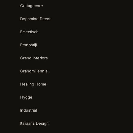
Cottagecore
Dopamine Decor
Eclectisch
Ethnostijl
Grand Interiors
Grandmillennial
Healing Home
Hygge
Industrial
Italiaans Design