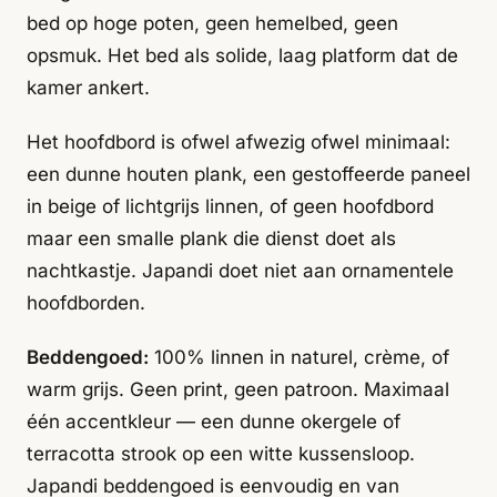
bed op hoge poten, geen hemelbed, geen
opsmuk. Het bed als solide, laag platform dat de
kamer ankert.
Het hoofdbord is ofwel afwezig ofwel minimaal:
een dunne houten plank, een gestoffeerde paneel
in beige of lichtgrijs linnen, of geen hoofdbord
maar een smalle plank die dienst doet als
nachtkastje. Japandi doet niet aan ornamentele
hoofdborden.
Beddengoed:
100% linnen in naturel, crème, of
warm grijs. Geen print, geen patroon. Maximaal
één accentkleur — een dunne okergele of
terracotta strook op een witte kussensloop.
Japandi beddengoed is eenvoudig en van