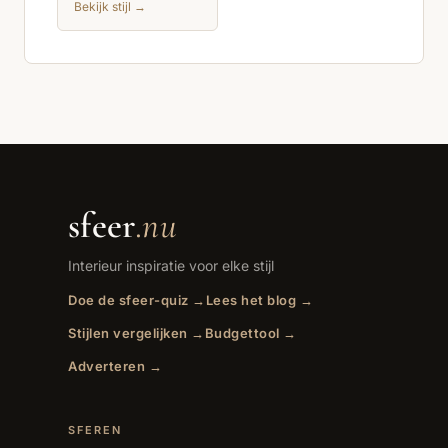
Bekijk stijl →
sfeer
.nu
Interieur inspiratie voor elke stijl
Doe de sfeer-quiz →
Lees het blog →
Stijlen vergelijken →
Budgettool →
Adverteren →
SFEREN