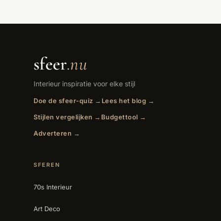
sfeer
.nu
Interieur inspiratie voor elke stijl
Doe de sfeer-quiz →
Lees het blog →
Stijlen vergelijken →
Budgettool →
Adverteren →
SFEREN
70s Interieur
Art Deco