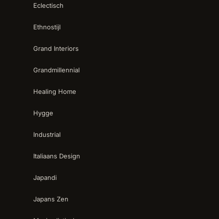
Eclectisch
Ethnostijl
Grand Interiors
Grandmillennial
Healing Home
Hygge
Industrial
Italiaans Design
Japandi
Japans Zen