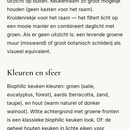
uitzicht op buiten. Keukenraam zo groot mogelijk
houden (geen kasten voor het raam).
Kruidenrekje voor het raam — het filtert licht op
een mooie manier en combineert daglicht met
groen. Als er geen uitzicht is: een levende groene
muur (moswand) of groot botanisch schilderij als
visueel equivalent.
Kleuren en sfeer
Biophilic keuken kleuren: groen (salie,
eucalyptus, forest), aards (terracotta, zand,
taupe), en hout (warm naturel of donker
walnoot). Witte achtergrond met groene fronten
is een klassieke biophilic keuken look. Of: de
geheel houten keuken in lichte eiken voor