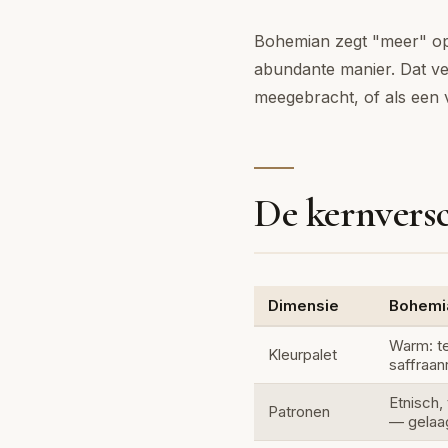
Bohemian zegt "meer" op 
abundante manier. Dat vers
meegebracht, of als een 
De kernversc
Dimensie
Bohemi
Warm: te
Kleurpalet
saffraan
Etnisch, 
Patronen
— gelaa