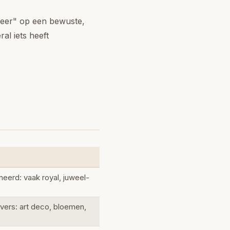
meer" op een bewuste,
al iets heeft
erd: vaak royal, juweel-
vers: art deco, bloemen,