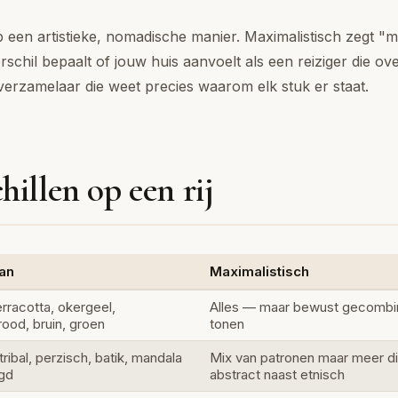
een artistieke, nomadische manier. Maximalistisch zegt "
chil bepaalt of jouw huis aanvoelt als een reiziger die over
verzamelaar die weet precies waarom elk stuk er staat.
hillen op een rij
an
Maximalistisch
rracotta, okergeel,
Alles — maar bewust gecombine
rood, bruin, groen
tonen
tribal, perzisch, batik, mandala
Mix van patronen maar meer di
gd
abstract naast etnisch