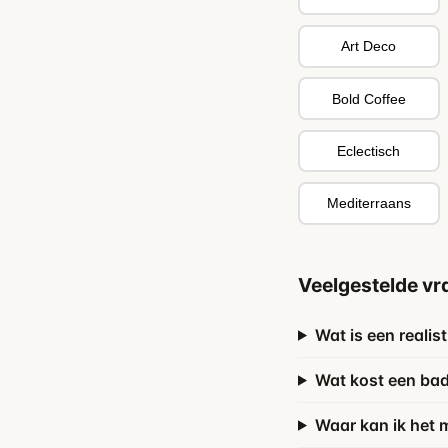
Art Deco
Bold Coffee
Eclectisch
Mediterraans
Veelgestelde vr
Wat is een reali
Wat kost een ba
Waar kan ik het 