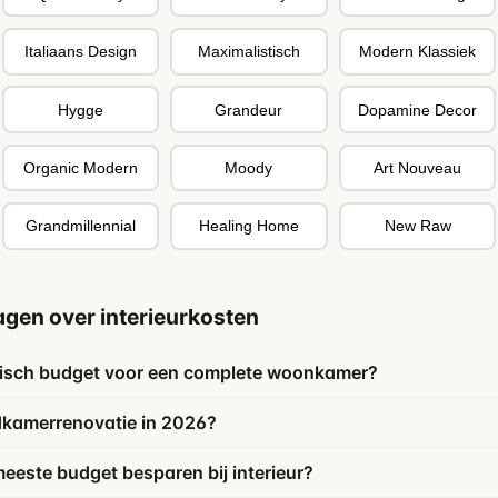
Italiaans Design
Maximalistisch
Modern Klassiek
Hygge
Grandeur
Dopamine Decor
Organic Modern
Moody
Art Nouveau
Grandmillennial
Healing Home
New Raw
agen over interieurkosten
stisch budget voor een complete woonkamer?
dkamerrenovatie in 2026?
meeste budget besparen bij interieur?