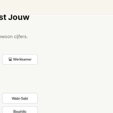
ost Jouw
ewoon cijfers.
💻 Werkkamer
Wabi-Sabi
Biophilic