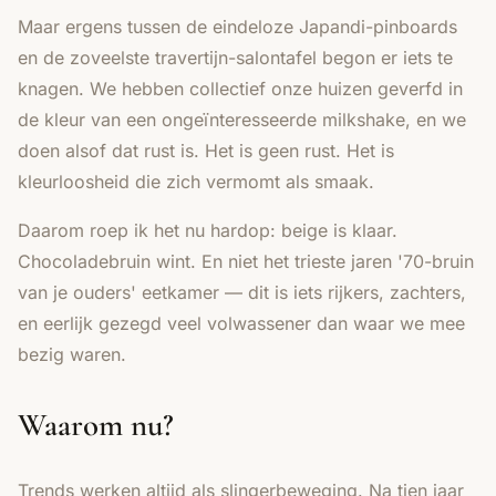
Maar ergens tussen de eindeloze
Japandi
-pinboards
en de zoveelste travertijn-salontafel begon er iets te
knagen. We hebben collectief onze huizen geverfd in
de kleur van een ongeïnteresseerde milkshake, en we
doen alsof dat rust is. Het is geen rust. Het is
kleurloosheid die zich vermomt als smaak.
Daarom roep ik het nu hardop: beige is klaar.
Chocoladebruin wint. En niet het trieste jaren '70-bruin
van je ouders' eetkamer — dit is iets rijkers, zachters,
en eerlijk gezegd veel volwassener dan waar we mee
bezig waren.
Waarom nu?
Trends werken altijd als slingerbeweging. Na tien jaar