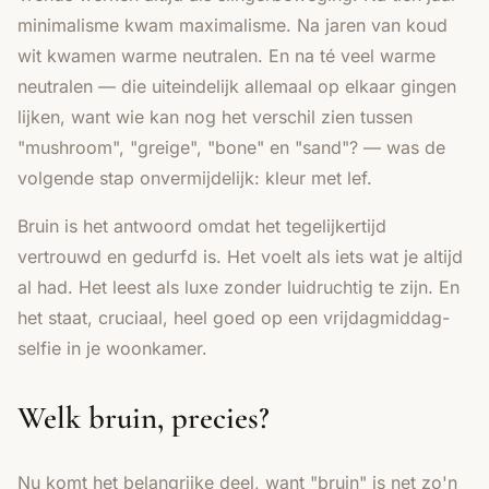
minimalisme kwam maximalisme. Na jaren van koud
wit kwamen warme neutralen. En na té veel warme
neutralen — die uiteindelijk allemaal op elkaar gingen
lijken, want wie kan nog het verschil zien tussen
"mushroom", "greige", "bone" en "sand"? — was de
volgende stap onvermijdelijk: kleur met lef.
Bruin is het antwoord omdat het tegelijkertijd
vertrouwd en gedurfd is. Het voelt als iets wat je altijd
al had. Het leest als luxe zonder luidruchtig te zijn. En
het staat, cruciaal, heel goed op een vrijdagmiddag-
selfie in je woonkamer.
Welk bruin, precies?
Nu komt het belangrijke deel, want "bruin" is net zo'n