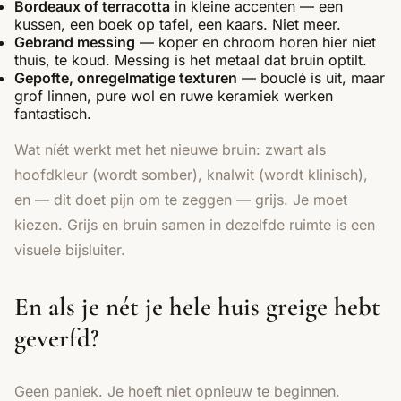
Bordeaux of terracotta
in kleine accenten — een
kussen, een boek op tafel, een kaars. Niet meer.
Gebrand messing
— koper en chroom horen hier niet
thuis, te koud. Messing is het metaal dat bruin optilt.
Gepofte, onregelmatige texturen
— bouclé is uit, maar
grof linnen, pure wol en ruwe keramiek werken
fantastisch.
Wat níét werkt met het nieuwe bruin: zwart als
hoofdkleur (wordt somber), knalwit (wordt klinisch),
en — dit doet pijn om te zeggen — grijs. Je moet
kiezen. Grijs en bruin samen in dezelfde ruimte is een
visuele bijsluiter.
En als je nét je hele huis greige hebt
geverfd?
Geen paniek. Je hoeft niet opnieuw te beginnen.