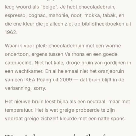
leeg woord als "beige". Je hebt chocoladebruin,
espresso, cognac, mahonie, noot, mokka, tabak, en
die ene kleur die je alleen ziet op bibliotheekboeken uit
1962.
Waar ik voor pleit: chocoladebruin met een warme
ondertoon, ergens tussen Valrhona en een goede
cappuccino. Niet het kale, droge bruin van gordijnen in
een wachtkamer. En al helemaal niet het oranjebruin
van een IKEA Poäng uit 2009 — dat bruin blijft in de
verbanning, sorry.
Het nieuwe bruin leest bijna als een neutraal, maar met
temperatuur. Het is wat greige probeerde te zijn
voordat greige zichzelf kleurde met een natte spons.