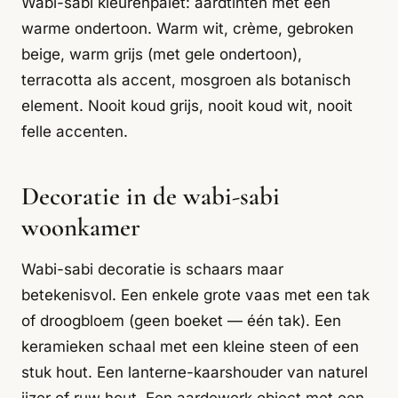
Wabi-sabi kleurenpalet: aardtinten met een
warme ondertoon. Warm wit, crème, gebroken
beige, warm grijs (met gele ondertoon),
terracotta als accent, mosgroen als botanisch
element. Nooit koud grijs, nooit koud wit, nooit
felle accenten.
Decoratie in de wabi-sabi
woonkamer
Wabi-sabi decoratie is schaars maar
betekenisvol. Een enkele grote vaas met een tak
of droogbloem (geen boeket — één tak). Een
keramieken schaal met een kleine steen of een
stuk hout. Een lanterne-kaarshouder van naturel