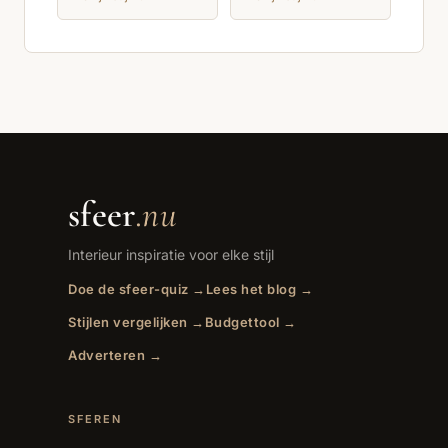
sfeer
.nu
Interieur inspiratie voor elke stijl
Doe de sfeer-quiz →
Lees het blog →
Stijlen vergelijken →
Budgettool →
Adverteren →
SFEREN