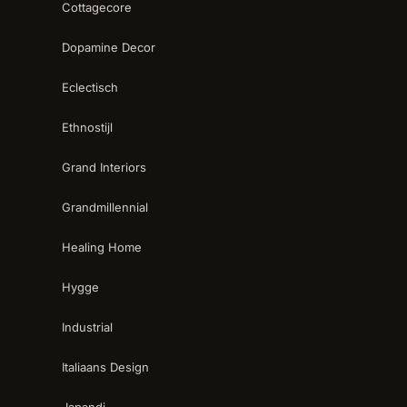
Cottagecore
Dopamine Decor
Eclectisch
Ethnostijl
Grand Interiors
Grandmillennial
Healing Home
Hygge
Industrial
Italiaans Design