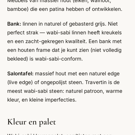
Meubels van massief hout (eiken, walnoot,
bamboe) die een patina hebben of ontwikkelen.
Bank:
linnen in naturel of gebasterd grijs. Niet
perfect strak — wabi-sabi linnen heeft kreukels
en een zacht-gekregen kwaliteit. Een bank met
een houten frame dat je kunt zien (niet volledig
bekleed) is wabi-sabi-conform.
Salontafel:
massief hout met een naturel edge
(live edge) of ongepolijst steen. Travertin is de
meest wabi-sabi steen: naturel patroon, warme
kleur, en kleine imperfecties.
Kleur en palet