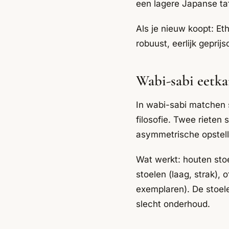
een lagere Japanse ta
Als je nieuw koopt: Et
robuust, eerlijk gepri
Wabi-sabi eetka
In wabi-sabi matchen s
filosofie. Twee rieten
asymmetrische opstell
Wat werkt: houten stoe
stoelen (laag, strak),
exemplaren). De stoele
slecht onderhoud.