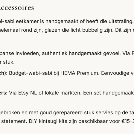
accessoires
i-sabi eetkamer is handgemaakt of heeft die uitstraling.
elemaal rond zijn, glazen die licht bubbelig zijn. Dit zij
panse invloeden, authentiek handgemaakt gevoel. Via Fl
 stuk.
ch):
Budget-wabi-sabi bij HEMA Premium. Eenvoudige v
rs:
Via Etsy NL of lokale markten. Een set handgemaak
ebroken en met goud gerepareerd stuk servies op de taf
i statement. DIY kintsugi kits zijn beschikbaar voor €15-