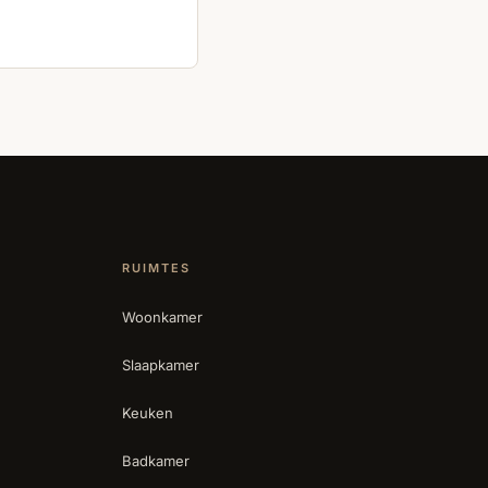
RUIMTES
Woonkamer
Slaapkamer
Keuken
Badkamer