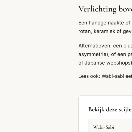
Verlichting bov
Een handgemaakte of a
rotan, keramiek of gevl
Alternatieven: een clu
asymmetrie), of een p
of Japanse webshops)
Lees ook:
Wabi-sabi eet
Bekijk deze stijl
Wabi-Sabi