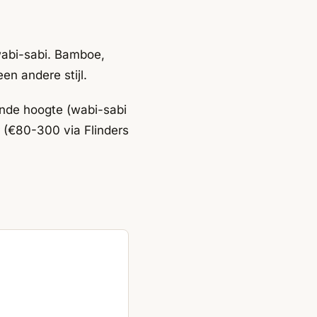
wabi-sabi. Bamboe,
en andere stijl.
ende hoogte (wabi-sabi
 (€80-300 via Flinders