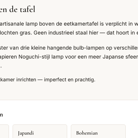
en de tafel
rtisanale lamp boven de eetkamertafel is verplicht in 
ochten gras. Geen industrieel staal hier — dat hoort in e
ster van drie kleine hangende bulb-lampen op verschill
apieren Noguchi-stijl lamp voor een meer Japanse sfeer
.
kamer inrichten — imperfect en prachtig
.
en
Japandi
Bohemian