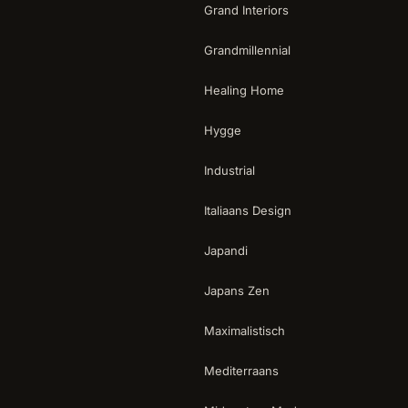
Grand Interiors
Grandmillennial
Healing Home
Hygge
Industrial
Italiaans Design
Japandi
Japans Zen
Maximalistisch
Mediterraans