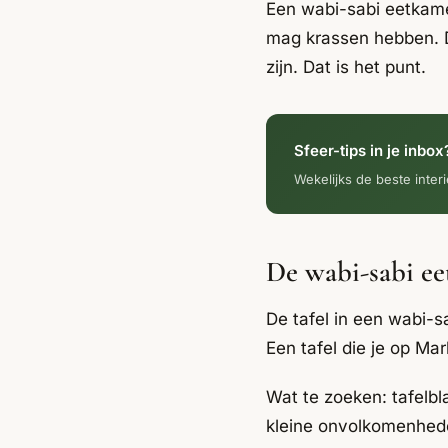
Een wabi-sabi eetkamer
mag krassen hebben. 
zijn. Dat is het punt.
Sfeer-tips in je inbox
Wekelijks de beste interi
De wabi-sabi ee
De tafel in een wabi-
Een tafel die je op Ma
Wat te zoeken: tafelbl
kleine onvolkomenhede