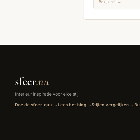
Bekijk stijl →
sfeer
.nu
Interieur inspiratie voor elke stijl
Doe de sfeer-quiz →
Lees het blog →
Stijlen vergelijken →
Bu