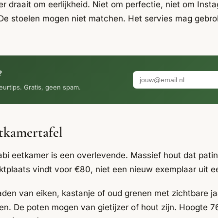
 draait om eerlijkheid. Niet om perfectie, niet om Insta
De stoelen mogen niet matchen. Het servies mag gebro
?
eurtips. Gratis, geen spam.
tkamertafel
sabi eetkamer is een overlevende. Massief hout dat pat
rktplaats vindt voor €80, niet een nieuw exemplaar uit
aden van eiken, kastanje of oud grenen met zichtbare j
n. De poten mogen van gietijzer of hout zijn. Hoogte 