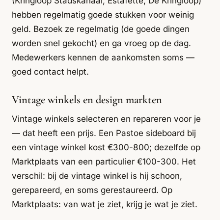
(Kringloop Stadskanaal, Estafette, De Kringloop)
hebben regelmatig goede stukken voor weinig
geld. Bezoek ze regelmatig (de goede dingen
worden snel gekocht) en ga vroeg op de dag.
Medewerkers kennen de aankomsten soms —
goed contact helpt.
Vintage winkels en design markten
Vintage winkels selecteren en repareren voor je
— dat heeft een prijs. Een Pastoe sideboard bij
een vintage winkel kost €300-800; dezelfde op
Marktplaats van een particulier €100-300. Het
verschil: bij de vintage winkel is hij schoon,
gerepareerd, en soms gerestaureerd. Op
Marktplaats: van wat je ziet, krijg je wat je ziet.