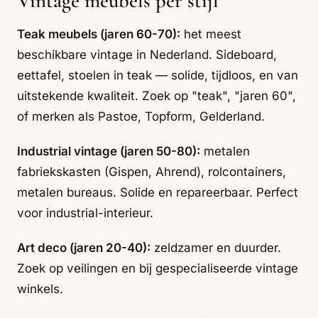
Vintage meubels per stijl
Teak meubels (jaren 60-70):
het meest
beschikbare vintage in Nederland. Sideboard,
eettafel, stoelen in teak — solide, tijdloos, en van
uitstekende kwaliteit. Zoek op "teak", "jaren 60",
of merken als Pastoe, Topform, Gelderland.
Industrial vintage (jaren 50-80):
metalen
fabriekskasten (Gispen, Ahrend), rolcontainers,
metalen bureaus. Solide en repareerbaar. Perfect
voor industrial-interieur.
Art deco (jaren 20-40):
zeldzamer en duurder.
Zoek op veilingen en bij gespecialiseerde vintage
winkels.