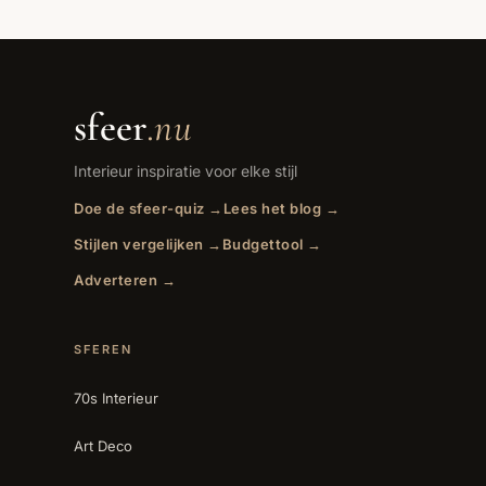
sfeer
.nu
Interieur inspiratie voor elke stijl
Doe de sfeer-quiz →
Lees het blog →
Stijlen vergelijken →
Budgettool →
Adverteren →
SFEREN
70s Interieur
Art Deco