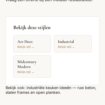
Bekijk deze stijlen
Art Deco
Industrial
Bekijk stijl →
Bekijk stijl →
Midcentury
Modern
Bekijk stijl →
Bekijk ook:
industriële keuken ideeën — ruw beton,
stalen frames en open planken
.