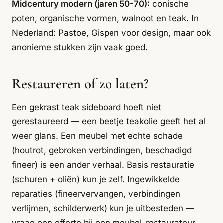
Midcentury modern (jaren 50-70):
conische
poten, organische vormen, walnoot en teak. In
Nederland: Pastoe, Gispen voor design, maar ook
anonieme stukken zijn vaak goed.
Restaureren of zo laten?
Een gekrast teak sideboard hoeft niet
gerestaureerd — een beetje teakolie geeft het al
weer glans. Een meubel met echte schade
(houtrot, gebroken verbindingen, beschadigd
fineer) is een ander verhaal. Basis restauratie
(schuren + oliën) kun je zelf. Ingewikkelde
reparaties (fineervervangen, verbindingen
verlijmen, schilderwerk) kun je uitbesteden —
vraag een offerte bij een meubel-restaurateur.