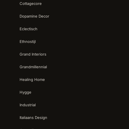
Cottagecore
Dopamine Decor
Eclectisch
Ethnostijl
Grand Interiors
Grandmillennial
Healing Home
Hygge
Industrial
Italiaans Design