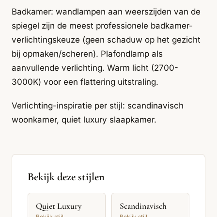
Badkamer: wandlampen aan weerszijden van de
spiegel zijn de meest professionele badkamer-
verlichtingskeuze (geen schaduw op het gezicht
bij opmaken/scheren). Plafondlamp als
aanvullende verlichting. Warm licht (2700-
3000K) voor een flattering uitstraling.
Verlichting-inspiratie per stijl:
scandinavisch
woonkamer
,
quiet luxury slaapkamer
.
Bekijk deze stijlen
Quiet Luxury
Scandinavisch
Bekijk stijl →
Bekijk stijl →