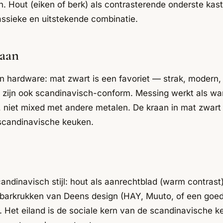
 Hout (eiken of berk) als contrasterende onderste kaste
assieke en uitstekende combinatie.
aan
 hardware: mat zwart is een favoriet — strak, modern, e
taal zijn ook scandinavisch-conform. Messing werkt als
, niet mixed met andere metalen. De kraan in mat zwart 
scandinavische keuken.
andinavisch stijl: hout als aanrechtblad (warm contrast)
n barkrukken van Deens design (HAY, Muuto, of een goe
). Het eiland is de sociale kern van de scandinavische