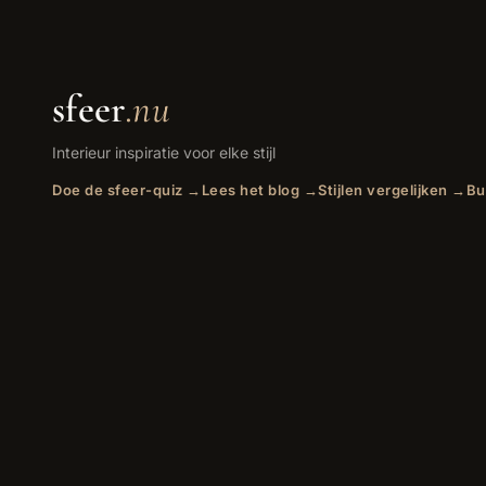
sfeer
.nu
Interieur inspiratie voor elke stijl
Doe de sfeer-quiz →
Lees het blog →
Stijlen vergelijken →
Bu