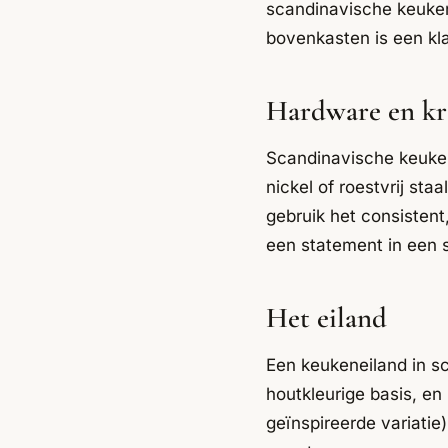
scandinavische keuken.
bovenkasten is een kl
Hardware en kr
Scandinavische keuken
nickel of roestvrij s
gebruik het consistent
een statement in een 
Het eiland
Een keukeneiland in sc
houtkleurige basis, e
geïnspireerde variatie