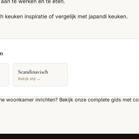
aan te werken en te eten.
h keuken inspiratie
of vergelijk met
japandi keuken
.
en
Scandinavisch
Bekijk stijl →
che woonkamer
inrichten? Bekijk onze complete gids met c