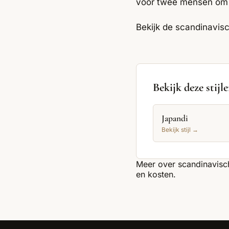
voor twee mensen om 
Bekijk de
scandinavisc
Bekijk deze stijl
Japandi
Bekijk stijl →
Meer over
scandinavis
en kosten.