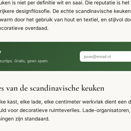
n is niet per definitie wit en saai. Die reputatie is he
rijkere designfilosofie. De echte scandinavische keuken 
 warm door het gebruik van hout en textiel, en stijlvol 
decoratieve overdaad.
?
eurtips. Gratis, geen spam.
s van de scandinavische keuken
ke kast, elke lade, elke centimeter werkvlak dient een 
ld voor decoratieve ruimteverlies. Lade-organisatoren,
ingen zijn standaard.