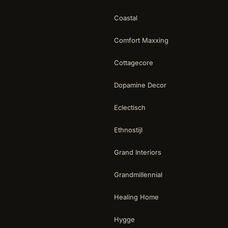
Coastal
Comfort Maxxing
Cottagecore
Dopamine Decor
Eclectisch
Ethnostijl
Grand Interiors
Grandmillennial
Healing Home
Hygge