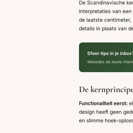
De Scandinavische keuke
interpretaties van een 
de laatste centimeter,
details in plaats van 
Sfeer-tips in je inbox
Wekelijks de beste interi
De kernprincipe
Functionaliteit eerst:
el
design heeft geen gedu
en slimme hoek-oploss