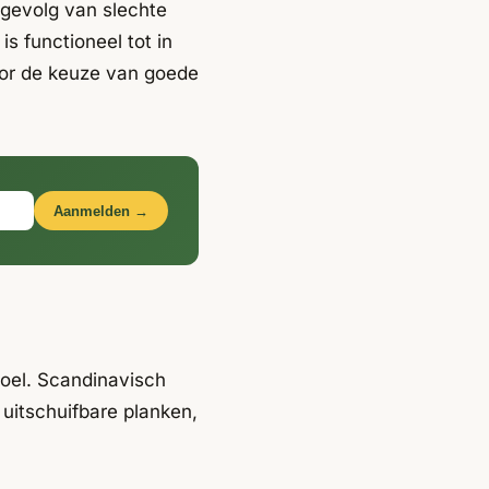
t gevolg van slechte
is functioneel tot in
door de keuze van goede
Aanmelden →
doel. Scandinavisch
 uitschuifbare planken,