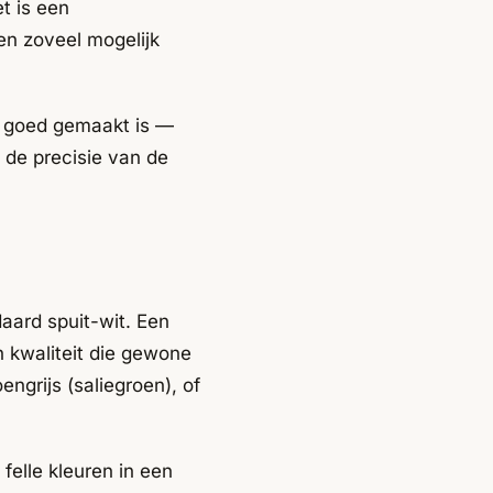
t is een
en zoveel mogelijk
j goed gemaakt is —
, de precisie van de
aard spuit-wit. Een
n kwaliteit die gewone
oengrijs (saliegroen), of
felle kleuren in een