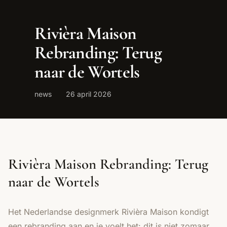
Rivièra Maison
Rebranding: Terug
naar de Wortels
news
26 april 2026
Rivièra Maison Rebranding: Terug
naar de Wortels
Het Nederlandse designmerk Rivièra Maison kondigt
een rebranding aan en je voelt het: dit is niet zomaar