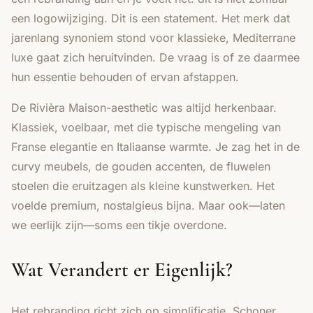
een logowijziging. Dit is een statement. Het merk dat
jarenlang synoniem stond voor klassieke, Mediterrane
luxe gaat zich heruitvinden. De vraag is of ze daarmee
hun essentie behouden of ervan afstappen.
De Rivièra Maison-aesthetic was altijd herkenbaar.
Klassiek, voelbaar, met die typische mengeling van
Franse elegantie en Italiaanse warmte. Je zag het in de
curvy meubels, de gouden accenten, de fluwelen
stoelen die eruitzagen als kleine kunstwerken. Het
voelde premium, nostalgieus bijna. Maar ook—laten
we eerlijk zijn—soms een tikje overdone.
Wat Verandert er Eigenlijk?
Het rebranding richt zich op simplificatie. Schoner.