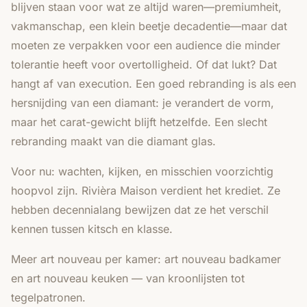
blijven staan voor wat ze altijd waren—premiumheit,
vakmanschap, een klein beetje decadentie—maar dat
moeten ze verpakken voor een audience die minder
tolerantie heeft voor overtolligheid. Of dat lukt? Dat
hangt af van execution. Een goed rebranding is als een
hersnijding van een diamant: je verandert de vorm,
maar het carat-gewicht blijft hetzelfde. Een slecht
rebranding maakt van die diamant glas.
Voor nu: wachten, kijken, en misschien voorzichtig
hoopvol zijn. Rivièra Maison verdient het krediet. Ze
hebben decennialang bewijzen dat ze het verschil
kennen tussen kitsch en klasse.
Meer art nouveau per kamer:
art nouveau badkamer
en
art nouveau keuken
— van kroonlijsten tot
tegelpatronen.