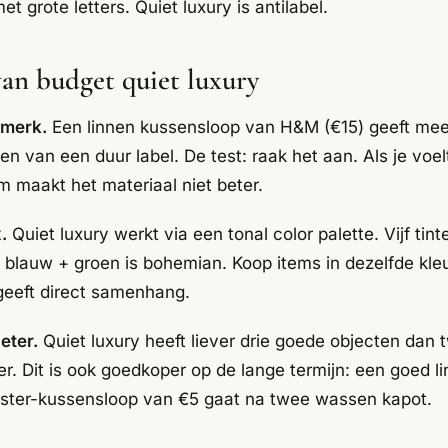
 grote letters. Quiet luxury is antilabel.
van budget quiet luxury
r merk.
Een linnen kussensloop van H&M (€15) geeft meer
 van een duur label. De test: raak het aan. Als je voelt
 maakt het materiaal niet beter.
.
Quiet luxury werkt via een tonal color palette. Vijf tin
 + blauw + groen is bohemian. Koop items in dezelfde kle
geeft direct samenhang.
eter.
Quiet luxury heeft liever drie goede objecten dan 
r. Dit is ook goedkoper op de lange termijn: een goed 
ester-kussensloop van €5 gaat na twee wassen kapot.