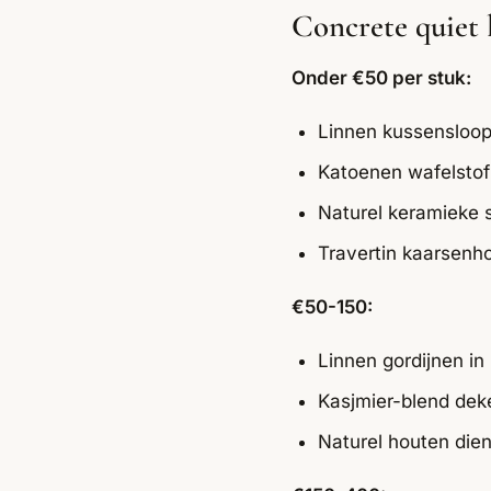
Concrete quiet 
Onder €50 per stuk:
Linnen kussensloop
Katoenen wafelstof
Naturel keramieke 
Travertin kaarsenh
€50-150:
Linnen gordijnen i
Kasjmier-blend de
Naturel houten die