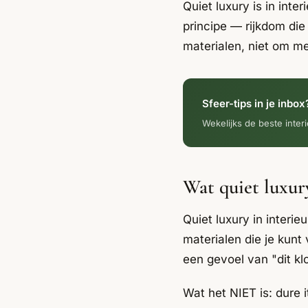
Quiet luxury is in inte
principe — rijkdom die 
materialen, niet om m
Sfeer-tips in je inbox
Wekelijks de beste interi
Wat quiet luxur
Quiet luxury in interi
materialen die je kunt 
een gevoel van "dit klo
Wat het NIET is: dure