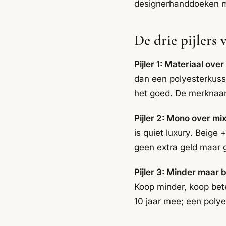
designerhanddoeken met
De drie pijlers 
Pijler 1: Materiaal ove
dan een polyesterkussen
het goed. De merknaam
Pijler 2: Mono over mix
is quiet luxury. Beige
geen extra geld maar 
Pijler 3: Minder maar b
Koop minder, koop bete
10 jaar mee; een poly