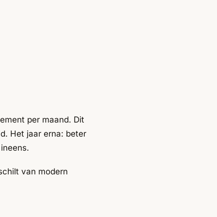
 element per maand. Dit
. Het jaar erna: beter
 ineens.
rschilt van modern