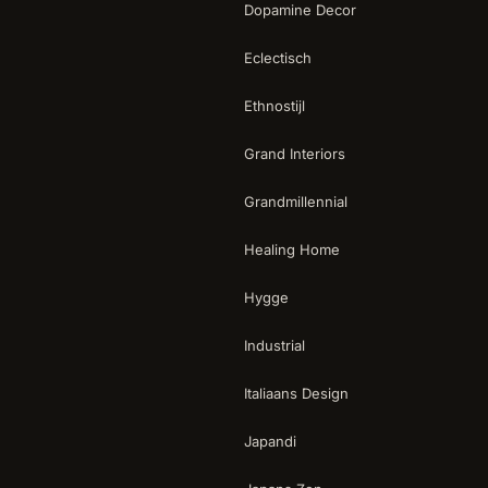
Dopamine Decor
Eclectisch
Ethnostijl
Grand Interiors
Grandmillennial
Healing Home
Hygge
Industrial
Italiaans Design
Japandi