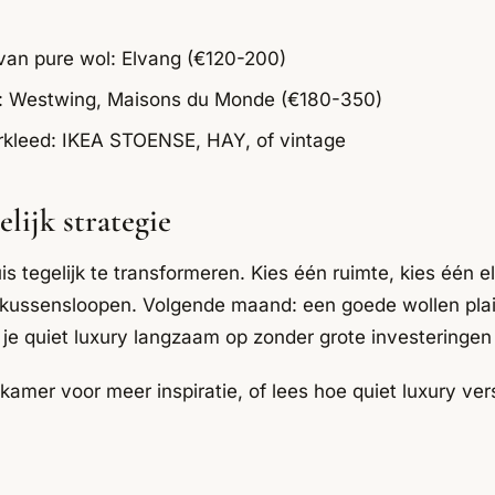
van pure wol: Elvang (€120-200)
fel: Westwing, Maisons du Monde (€180-350)
erkleed: IKEA STOENSE, HAY, of vintage
lijk strategie
uis tegelijk te transformeren. Kies één ruimte, kies één
kussensloopen. Volgende maand: een goede wollen plaid
e quiet luxury langzaam op zonder grote investeringen
r kamer
voor meer inspiratie, of lees hoe
quiet luxury ve