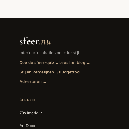
sfeer
.nu
Interieur inspiratie voor elke stijl
Doe de sfeer-quiz →
Lees het blog →
Stijlen vergelijken →
Budgettool →
Adverteren →
SFEREN
70s Interieur
Art Deco