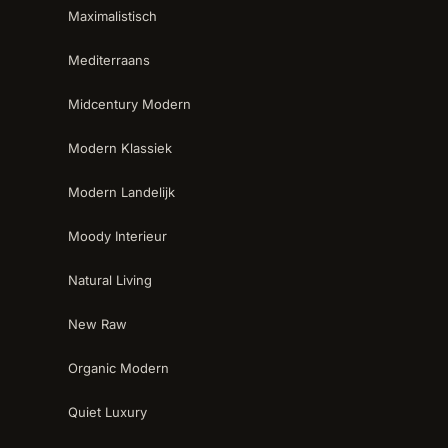
Maximalistisch
Mediterraans
Midcentury Modern
Modern Klassiek
Modern Landelijk
Moody Interieur
Natural Living
New Raw
Organic Modern
Quiet Luxury