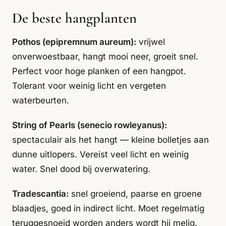
De beste hangplanten
Pothos (epipremnum aureum):
vrijwel
onverwoestbaar, hangt mooi neer, groeit snel.
Perfect voor hoge planken of een hangpot.
Tolerant voor weinig licht en vergeten
waterbeurten.
String of Pearls (senecio rowleyanus):
spectaculair als het hangt — kleine bolletjes aan
dunne uitlopers. Vereist veel licht en weinig
water. Snel dood bij overwatering.
Tradescantia:
snel groeiend, paarse en groene
blaadjes, goed in indirect licht. Moet regelmatig
teruggesnoeid worden anders wordt hij melig.