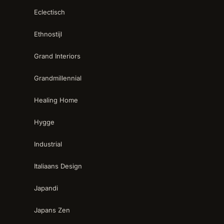
Eclectisch
Ethnostijl
Grand Interiors
Grandmillennial
Healing Home
Hygge
Industrial
Italiaans Design
Japandi
Japans Zen