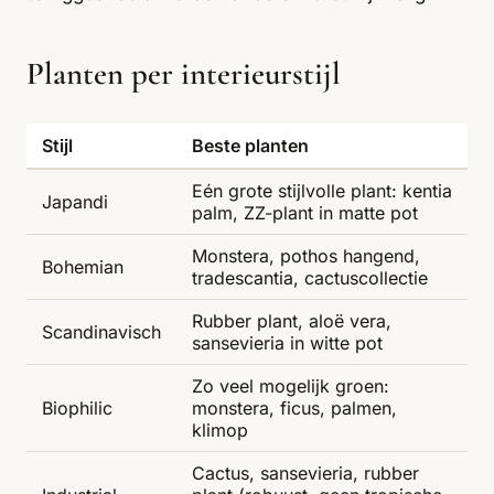
Planten per interieurstijl
Stijl
Beste planten
Eén grote stijlvolle plant: kentia
Japandi
palm, ZZ-plant in matte pot
Monstera, pothos hangend,
Bohemian
tradescantia, cactuscollectie
Rubber plant, aloë vera,
Scandinavisch
sansevieria in witte pot
Zo veel mogelijk groen:
Biophilic
monstera, ficus, palmen,
klimop
Cactus, sansevieria, rubber