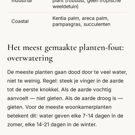
Industrial
plant (robuust, geen tropische
weeldetuin)
Kentia palm, areca palm,
Coastal
pampasgras, succulenten
Het meest gemaakte planten-fout:
overwatering
De meeste planten gaan dood door te veel water,
niet te weinig. Regel: steek je vinger in de aarde
tot de eerste knokkel. Als de aarde vochtig
aanvoelt — niet gieten. Als de aarde droog is —
gieten. Voor de meeste woonkamerplanten
betekent dit: water geven elke 7-14 dagen in de
zomer, elke 14-21 dagen in de winter.