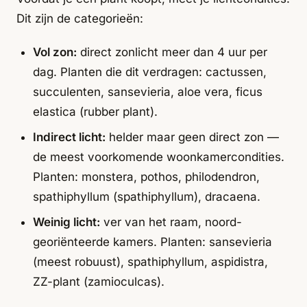
Dit zijn de categorieën:
Vol zon:
direct zonlicht meer dan 4 uur per
dag. Planten die dit verdragen: cactussen,
succulenten, sansevieria, aloe vera, ficus
elastica (rubber plant).
Indirect licht:
helder maar geen direct zon —
de meest voorkomende woonkamercondities.
Planten: monstera, pothos, philodendron,
spathiphyllum (spathiphyllum), dracaena.
Weinig licht:
ver van het raam, noord-
georiënteerde kamers. Planten: sansevieria
(meest robuust), spathiphyllum, aspidistra,
ZZ-plant (zamioculcas).