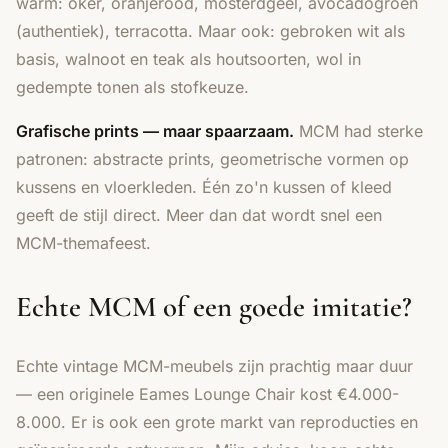
warm: oker, oranjerood, mosterdgeel, avocadogroen
(authentiek), terracotta. Maar ook: gebroken wit als
basis, walnoot en teak als houtsoorten, wol in
gedempte tonen als stofkeuze.
Grafische prints — maar spaarzaam.
MCM had sterke
patronen: abstracte prints, geometrische vormen op
kussens en vloerkleden. Één zo'n kussen of kleed
geeft de stijl direct. Meer dan dat wordt snel een
MCM-themafeest.
Echte MCM of een goede imitatie?
Echte vintage MCM-meubels zijn prachtig maar duur
— een originele Eames Lounge Chair kost €4.000-
8.000. Er is ook een grote markt van reproducties en