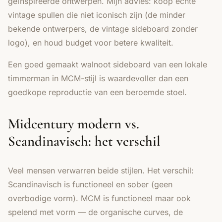
geïnspireerde ontwerpen. Mijn advies: koop echte
vintage spullen die niet iconisch zijn (de minder
bekende ontwerpers, de vintage sideboard zonder
logo), en houd budget voor betere kwaliteit.
Een goed gemaakt walnoot sideboard van een lokale
timmerman in MCM-stijl is waardevoller dan een
goedkope reproductie van een beroemde stoel.
Midcentury modern vs.
Scandinavisch: het verschil
Veel mensen verwarren beide stijlen. Het verschil:
Scandinavisch is functioneel en sober (geen
overbodige vorm). MCM is functioneel maar ook
spelend met vorm — de organische curves, de