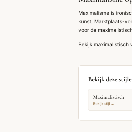
Maximalisme is ironis
kunst, Marktplaats-von
voor de maximalistisc
Bekijk
maximalistisch 
Bekijk deze stijl
Maximalistisch
Bekijk stijl →