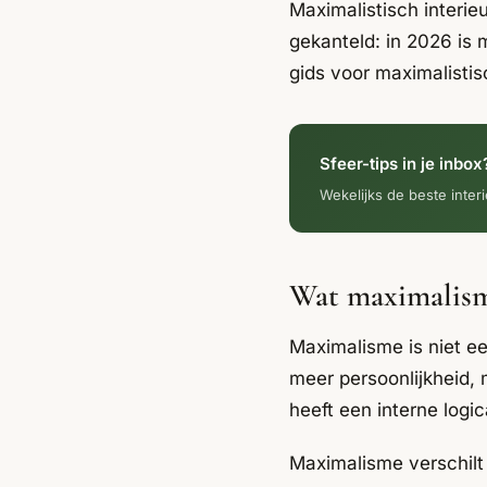
Maximalistisch interie
gekanteld: in 2026 is 
gids voor maximalistis
Sfeer-tips in je inbox
Wekelijks de beste interi
Wat maximalism
Maximalisme is niet een
meer persoonlijkheid, 
heeft een interne logi
Maximalisme verschilt 