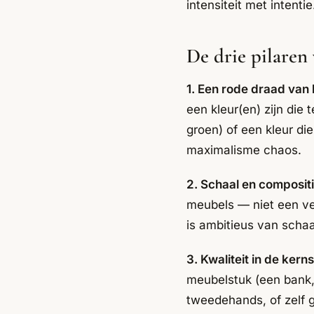
intensiteit met intentie
De drie pilare
1. Een rode draad van 
een kleur(en) zijn die
groen) of een kleur die
maximalisme chaos.
2. Schaal en compositi
meubels — niet een ver
is ambitieus van schaa
3. Kwaliteit in de kern
meubelstuk (een bank, 
tweedehands, of zelf g