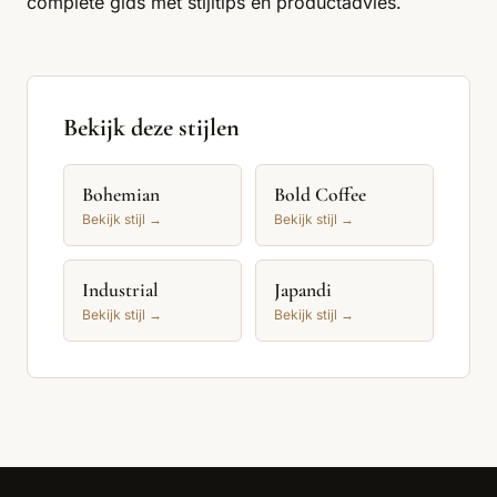
complete gids met stijltips en productadvies
.
Bekijk deze stijlen
Bohemian
Bold Coffee
Bekijk stijl →
Bekijk stijl →
Industrial
Japandi
Bekijk stijl →
Bekijk stijl →