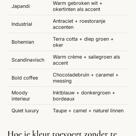
Warm gebroken wit +
Japandi
okertinten als accent
Antraciet + roestoranje
Industrial
accenten
Terra cotta + diep groen +
Bohemian
oker
Warm crème + saliegroen als
Scandinavisch
accent
Chocoladebruin + caramel +
Bold coffee
messing
Moody
Inktblauw + donkergroen +
interieur
bordeaux
Quiet luxury
Taupe + camel + naturel linnen
Hoe je kleur toevoegt zonder te