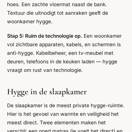
hoes. Een zachte vloermat naast de bank.
Textuur die uitnodigt tot aanraken geeft de
woonkamer hygge.
Stap 5: Ruim de technologie op.
Een woonkamer
vol zichtbare apparaten, kabels, en schermen is
anti-hygge. Kabelbeheer, een tv-meubel met
deuren, telefoons in de keuken laden — hygge
vraagt om rust van technologie.
Hygge in de slaapkamer
De slaapkamer is de meest private hygge-ruimte.
Hier is het gevoel van warmte en veiligheid het
meest direct. Twee elementen maken het
verschil: een goed matras (je voelt het direct) en