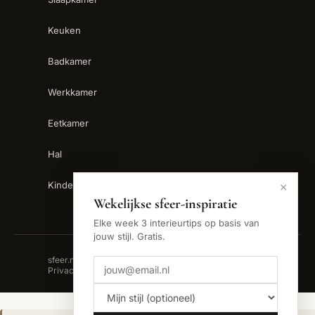
Keuken
Badkamer
Werkkamer
Eetkamer
Hal
Kinderkamer
×
Wekelijkse sfeer-inspiratie
Elke week 3 interieurtips op basis van
jouw stijl. Gratis.
sfeer.nu is een handelsnaam van Backslash B.V. ·
Privacy