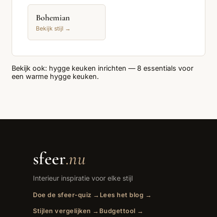
Bohemian
Bekijk stijl →
Bekijk ook:
hygge keuken inrichten
— 8 essentials voor
een warme hygge keuken.
sfeer
.nu
Interieur inspiratie voor elke stijl
Doe de sfeer-quiz →
Lees het blog →
Stijlen vergelijken →
Budgettool →