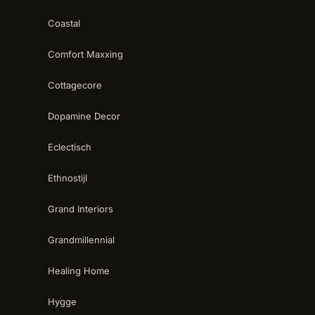
Coastal
Comfort Maxxing
Cottagecore
Dopamine Decor
Eclectisch
Ethnostijl
Grand Interiors
Grandmillennial
Healing Home
Hygge