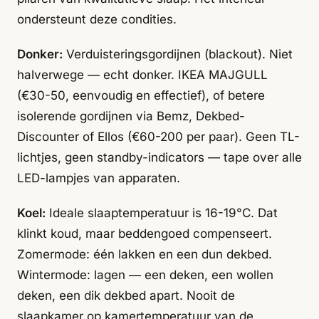
ondersteunt deze condities.
Donker:
Verduisteringsgordijnen (blackout). Niet
halverwege — echt donker. IKEA MAJGULL
(€30-50, eenvoudig en effectief), of betere
isolerende gordijnen via Bemz, Dekbed-
Discounter of Ellos (€60-200 per paar). Geen TL-
lichtjes, geen standby-indicators — tape over alle
LED-lampjes van apparaten.
Koel:
Ideale slaaptemperatuur is 16-19°C. Dat
klinkt koud, maar beddengoed compenseert.
Zomermode: één lakken en een dun dekbed.
Wintermode: lagen — een deken, een wollen
deken, een dik dekbed apart. Nooit de
slaapkamer op kamertemperatuur van de