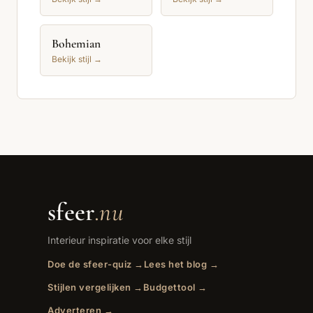
Bohemian
Bekijk stijl →
sfeer
.nu
Interieur inspiratie voor elke stijl
Doe de sfeer-quiz →
Lees het blog →
Stijlen vergelijken →
Budgettool →
Adverteren →