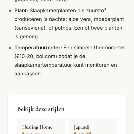
Plant:
Slaapkamerplanten die zuurstof
produceren 's nachts: aloe vera, moederplant
(sansevieria), of pothos. Een of twee planten
is genoeg.
Temperatuurmeter:
Een simpele thermometer
(€10-20, bol.com) zodat je de
slaapkamertemperatuur kunt monitoren en
aanpassen.
Bekijk deze stijlen
Healing Home
Japandi
Bekijk stijl →
Bekijk stijl →