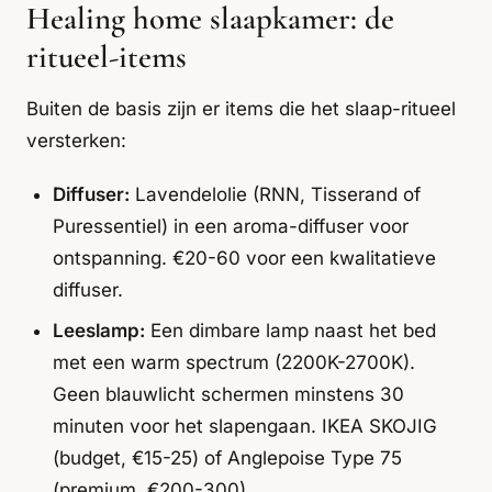
Healing home slaapkamer: de
ritueel-items
Buiten de basis zijn er items die het slaap-ritueel
versterken:
Diffuser:
Lavendelolie (RNN, Tisserand of
Puressentiel) in een aroma-diffuser voor
ontspanning. €20-60 voor een kwalitatieve
diffuser.
Leeslamp:
Een dimbare lamp naast het bed
met een warm spectrum (2200K-2700K).
Geen blauwlicht schermen minstens 30
minuten voor het slapengaan. IKEA SKOJIG
(budget, €15-25) of Anglepoise Type 75
(premium, €200-300).