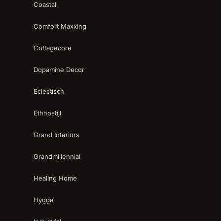
Coastal
Comfort Maxxing
Cottagecore
Dopamine Decor
Eclectisch
Ethnostijl
Grand Interiors
Grandmillennial
Healing Home
Hygge