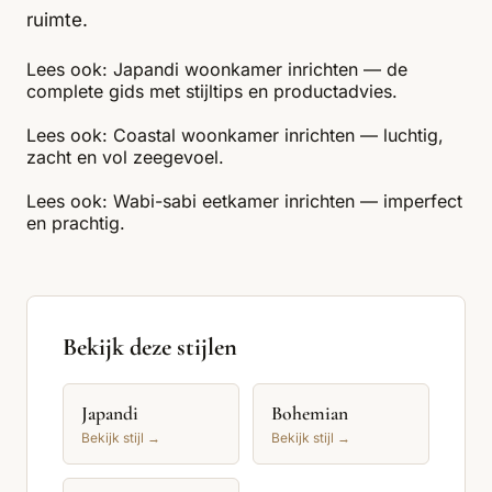
ruimte.
Lees ook:
Japandi woonkamer inrichten — de
complete gids met stijltips en productadvies
.
Lees ook:
Coastal woonkamer inrichten — luchtig,
zacht en vol zeegevoel
.
Lees ook:
Wabi-sabi eetkamer inrichten — imperfect
en prachtig
.
Bekijk deze stijlen
Japandi
Bohemian
Bekijk stijl →
Bekijk stijl →