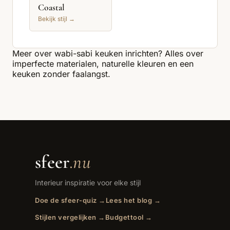
Coastal
Bekijk stijl →
Meer over
wabi-sabi keuken
inrichten? Alles over
imperfecte materialen, naturelle kleuren en een
keuken zonder faalangst.
sfeer
.nu
Interieur inspiratie voor elke stijl
Doe de sfeer-quiz →
Lees het blog →
Stijlen vergelijken →
Budgettool →