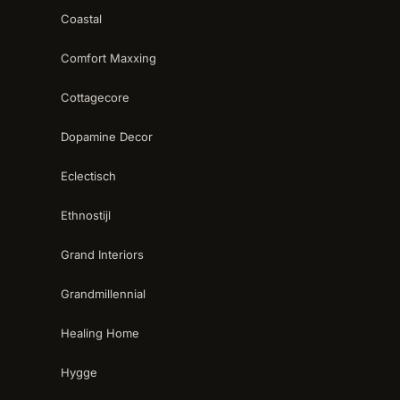
Coastal
Comfort Maxxing
Cottagecore
Dopamine Decor
Eclectisch
Ethnostijl
Grand Interiors
Grandmillennial
Healing Home
Hygge