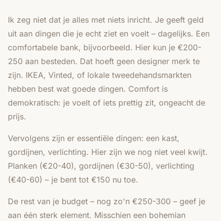
Ik zeg niet dat je alles met niets inricht. Je geeft geld
uit aan dingen die je echt ziet en voelt – dagelijks. Een
comfortabele bank, bijvoorbeeld. Hier kun je €200-
250 aan besteden. Dat hoeft geen designer merk te
zijn. IKEA, Vinted, of lokale tweedehandsmarkten
hebben best wat goede dingen. Comfort is
demokratisch: je voelt of iets prettig zit, ongeacht de
prijs.
Vervolgens zijn er essentiële dingen: een kast,
gordijnen, verlichting. Hier zijn we nog niet veel kwijt.
Planken (€20-40), gordijnen (€30-50), verlichting
(€40-60) – je bent tot €150 nu toe.
De rest van je budget – nog zo'n €250-300 – geef je
aan één sterk element. Misschien een
bohemian