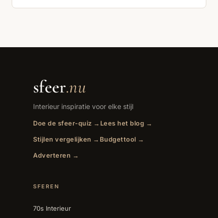
sfeer
.nu
Interieur inspiratie voor elke stijl
Doe de sfeer-quiz →
Lees het blog →
Stijlen vergelijken →
Budgettool →
Adverteren →
SFEREN
70s Interieur