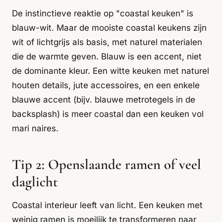
De instinctieve reaktie op "coastal keuken" is
blauw-wit. Maar de mooiste coastal keukens zijn
wit of lichtgrijs als basis, met naturel materialen
die de warmte geven. Blauw is een accent, niet
de dominante kleur. Een witte keuken met naturel
houten details, jute accessoires, en een enkele
blauwe accent (bijv. blauwe metrotegels in de
backsplash) is meer coastal dan een keuken vol
mari naires.
Tip 2: Openslaande ramen of veel
daglicht
Coastal interieur leeft van licht. Een keuken met
weinig ramen is moeilijk te transformeren naar