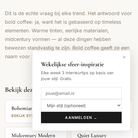
Dit is de echte vraag bij elke trend. Het antwoord voor
bold coffee: ja, want het is gebaseerd op timeless
elementen. Warme tinten, eerlijke materialen,
midcentury vormen — al deze dingen hebben
bewezen standvastig te zijn. Bold coffee geeft ze een
naam voor 2026, maar de ingrediënten zijn klassiek.
×
Wekelijkse sfeer-inspiratie
Elke week 3 interieurtips op basis van
jouw stijl. Gratis.
Bekijk deze stijlen
Bohemian
Bold Coffee
BEKIJK STIJL →
BEKIJK STIJL →
AANMELDEN →
Midcentury Modern
Quiet Luxury