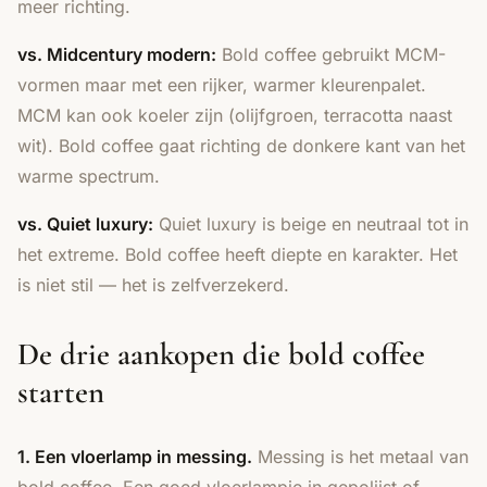
meer richting.
vs. Midcentury modern:
Bold coffee gebruikt MCM-
vormen maar met een rijker, warmer kleurenpalet.
MCM kan ook koeler zijn (olijfgroen, terracotta naast
wit). Bold coffee gaat richting de donkere kant van het
warme spectrum.
vs. Quiet luxury:
Quiet luxury is beige en neutraal tot in
het extreme. Bold coffee heeft diepte en karakter. Het
is niet stil — het is zelfverzekerd.
De drie aankopen die bold coffee
starten
1. Een vloerlamp in messing.
Messing is het metaal van
bold coffee. Een goed vloerlampje in gepolijst of