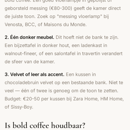
geborsteld messing (€80-300) geeft de kamer direct
de juiste toon. Zoek op "messing vloerlamp" bij
Venosta, BCC, of Maisons du Monde.
2. Één donker meubel.
Dit hoeft niet de bank te zijn.
Een bijzettafel in donker hout, een ladenkast in
walnout-fineer, of een salontafel in travertin verandert
de sfeer van de kamer.
3. Velvet of leer als accent.
Een kussen in
chocoladebruin velvet op een bestaande bank. Niet te
veel — één of twee is genoeg om de toon te zetten.
Budget: €20-50 per kussen bij Zara Home, HM Home,
of Sissy-Boy.
Is bold coffee houdbaar?