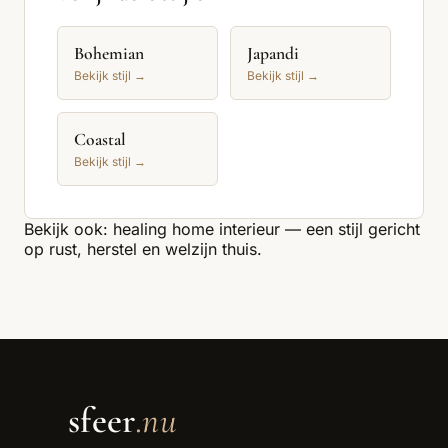
Bohemian
Japandi
Bekijk stijl →
Bekijk stijl →
Coastal
Bekijk stijl →
Bekijk ook:
healing home interieur
— een stijl gericht
op rust, herstel en welzijn thuis.
sfeer
.nu