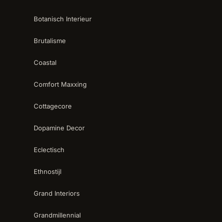
Botanisch Interieur
Brutalisme
Coastal
Comfort Maxxing
Cottagecore
Dopamine Decor
Eclectisch
Ethnostijl
Grand Interiors
Grandmillennial