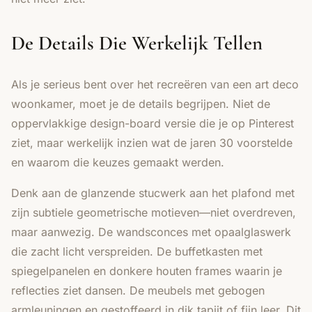
De Details Die Werkelijk Tellen
Als je serieus bent over het recreëren van een art deco
woonkamer, moet je de details begrijpen. Niet de
oppervlakkige design-board versie die je op Pinterest
ziet, maar werkelijk inzien wat de jaren 30 voorstelde
en waarom die keuzes gemaakt werden.
Denk aan de glanzende stucwerk aan het plafond met
zijn subtiele geometrische motieven—niet overdreven,
maar aanwezig. De wandsconces met opaalglaswerk
die zacht licht verspreiden. De buffetkasten met
spiegelpanelen en donkere houten frames waarin je
reflecties ziet dansen. De meubels met gebogen
armleuningen en gestoffeerd in dik tapijt of fijn leer. Dit