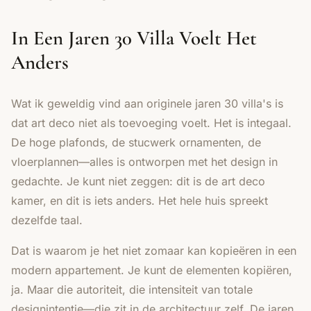
In Een Jaren 30 Villa Voelt Het
Anders
Wat ik geweldig vind aan originele jaren 30 villa's is
dat art deco niet als toevoeging voelt. Het is integaal.
De hoge plafonds, de stucwerk ornamenten, de
vloerplannen—alles is ontworpen met het design in
gedachte. Je kunt niet zeggen: dit is de art deco
kamer, en dit is iets anders. Het hele huis spreekt
dezelfde taal.
Dat is waarom je het niet zomaar kan kopieëren in een
modern appartement. Je kunt de elementen kopiëren,
ja. Maar die autoriteit, die intensiteit van totale
designintentie—die zit in de architectuur zelf. De jaren