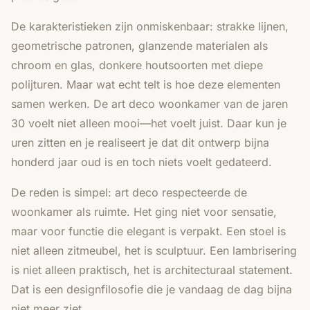
De karakteristieken zijn onmiskenbaar: strakke lijnen,
geometrische patronen, glanzende materialen als
chroom en glas, donkere houtsoorten met diepe
polijturen. Maar wat echt telt is hoe deze elementen
samen werken. De art deco woonkamer van de jaren
30 voelt niet alleen mooi—het voelt juist. Daar kun je
uren zitten en je realiseert je dat dit ontwerp bijna
honderd jaar oud is en toch niets voelt gedateerd.
De reden is simpel: art deco respecteerde de
woonkamer als ruimte. Het ging niet voor sensatie,
maar voor functie die elegant is verpakt. Een stoel is
niet alleen zitmeubel, het is sculptuur. Een lambrisering
is niet alleen praktisch, het is architecturaal statement.
Dat is een designfilosofie die je vandaag de dag bijna
niet meer ziet.